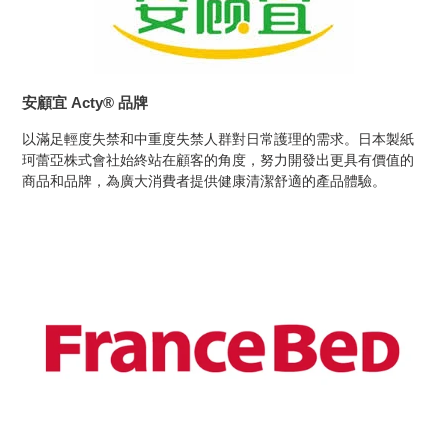
安顧宜 Acty® 品牌
以滿足輕度失禁和中重度失禁人群對日常護理的需求。日本製紙
珂蕾亞株式會社始終站在顧客的角度，努力開發出更具有價值的
商品和品牌，為廣大消費者提供健康清潔舒適的產品體驗。